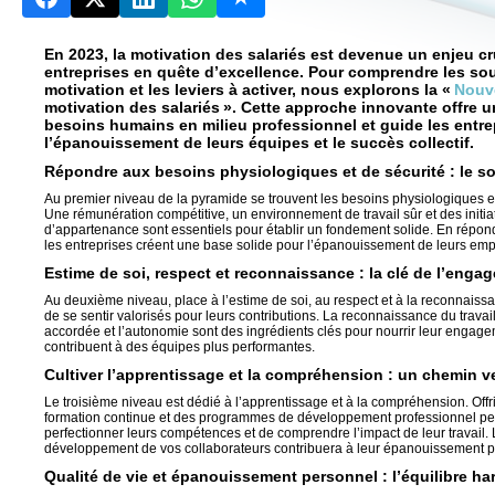
En 2023, la motivation des salariés est devenue un enjeu cr
entreprises en quête d’excellence. Pour comprendre les sou
motivation et les leviers à activer, nous explorons la «
Nouv
motivation des salariés ». Cette approche innovante offre u
besoins humains en milieu professionnel et guide les entre
l’épanouissement de leurs équipes et le succès collectif.
Répondre aux besoins physiologiques et de sécurité : le s
Au premier niveau de la pyramide se trouvent les besoins physiologiques et
Une rémunération compétitive, un environnement de travail sûr et des initiat
d’appartenance sont essentiels pour établir un fondement solide. En répon
les entreprises créent une base solide pour l’épanouissement de leurs emp
Estime de soi, respect et reconnaissance : la clé de l’enga
Au deuxième niveau, place à l’estime de soi, au respect et à la reconnaissa
de se sentir valorisés pour leurs contributions. La reconnaissance du travail 
accordée et l’autonomie sont des ingrédients clés pour nourrir leur engag
contribuent à des équipes plus performantes.
Cultiver l’apprentissage et la compréhension : un chemin ve
Le troisième niveau est dédié à l’apprentissage et à la compréhension. Offri
formation continue et des programmes de développement professionnel p
perfectionner leurs compétences et de comprendre l’impact de leur travail. 
développement de vos collaborateurs contribuera à leur épanouissement pr
Qualité de vie et épanouissement personnel : l’équilibre h