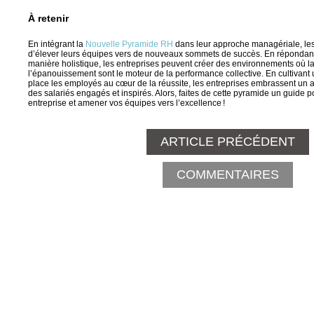
À retenir
En intégrant la
Nouvelle Pyramide RH
dans leur approche managériale, les 
d’élever leurs équipes vers de nouveaux sommets de succès. En répondan
manière holistique, les entreprises peuvent créer des environnements où la
l’épanouissement sont le moteur de la performance collective. En cultivant 
place les employés au cœur de la réussite, les entreprises embrassent un a
des salariés engagés et inspirés. Alors, faites de cette pyramide un guide p
entreprise et amener vos équipes vers l’excellence !
ARTICLE PRÉCÉDENT
COMMENTAIRES