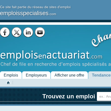
Ce site fait partie du réseau de sites d'emploi
emploisspecialises
.com
Emplois
Employeurs
Afficher une offre
Tendance
Trouvez un emploi