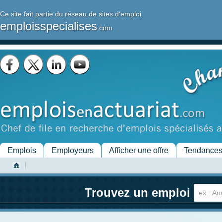
Ce site fait partie du réseau de sites d'emploi
emploisspecialises
.com
Emplois
Employeurs
Afficher une offre
Tendance
Trouvez un emploi