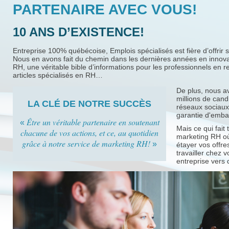
PARTENAIRE AVEC VOUS!
10 ANS D’EXISTENCE!
Entreprise 100% québécoise, Emplois spécialisés est fière d’offrir 
Nous en avons fait du chemin dans les dernières années en inno
RH, une véritable bible d’informations pour les professionnels en
articles spécialisés en RH…
De plus, nous a
millions de can
LA CLÉ DE NOTRE SUCCÈS
réseaux sociaux
garantie d'emba
Être un véritable partenaire en soutenant
«
Mais ce qui fait 
chacune de vos actions, et ce, au quotidien
marketing RH où
grâce à notre service de marketing RH!
»
étayer vos offre
travailler chez 
entreprise vers