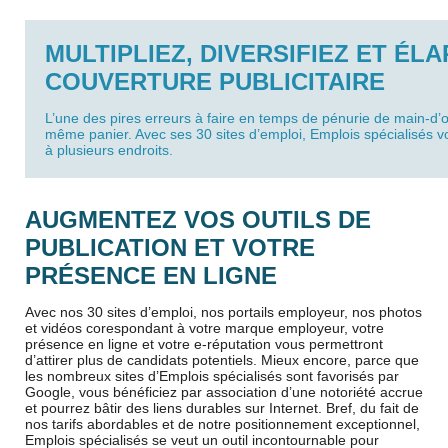
MULTIPLIEZ, DIVERSIFIEZ ET ÉL
COUVERTURE PUBLICITAIRE
L’une des pires erreurs à faire en temps de pénurie de main-d’
même panier. Avec ses 30 sites d’emploi, Emplois spécialisés v
à plusieurs endroits.
AUGMENTEZ VOS OUTILS DE
PUBLICATION ET VOTRE
PRÉSENCE EN LIGNE
Avec nos 30 sites d’emploi, nos portails employeur, nos photos
et vidéos co
respondant à votre marque employeur, votre
présence en ligne et votre e-réputation vous permettront
d’attirer plus de candidats potentiels. Mieux encore, parce que
les nombreux sites d’Emplois spécialisés sont favorisés par
Google, vous bénéficiez par association d’une notoriété accrue
et pourrez bâtir des liens durables sur Internet. Bref, du fait de
nos tarifs abordables et de notre positionnement exceptionnel,
Emplois spécialisés se veut un outil incontournable pour