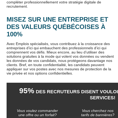
compléter professionnellement votre stratégie digitale de
recrutement.
MISEZ SUR UNE ENTREPRISE ET
DES VALEURS QUÉBÉCOISES À
100%
Avec Emplois spécialisés, vous contribuez à la croissance des
entreprises d’ici qui embauchent des professionnels d’ici qui
comprennent vos défis. Mieux encore, au lieu d’utiliser des
solutions gratuites à la mode qui volent vos données ou vendent
les données de vos candidats, nous protégeons davantage nos
clients. Bref, en toute confidentialité, les candidats peuvent
appliquer sur vos postes avec nos mesures de protection de la
vie privée et nos options confidentielles.
95%
DES RECRUTEURS DISENT VOULOI
SERVICES!
Vous voulez commander
Vous cherchez nos
une offre ou un forfait?
tarifs de bannières?