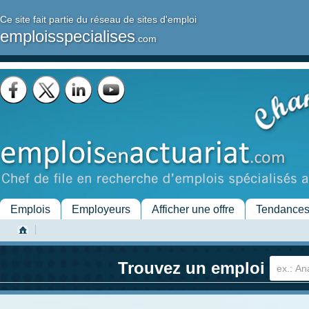
Ce site fait partie du réseau de sites d'emploi
emploisspecialises
.com
Emplois
Employeurs
Afficher une offre
Tendance
Trouvez un emploi