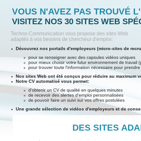
VOUS N'AVEZ PAS TROUVÉ L
VISITEZ NOS 30 SITES WEB SPÉ
Techno-Communication vous propose des sites Web
adaptés à vos besoins de chercheur d'emploi:
Découvrez nos portails d'employeurs
(micro-sites de recr
pour se renseigner avec des capsules vidéos uniques
pour mieux choisir votre futur environnement de travail 
pour trouver toute l'information nécessaire pour prendre
Nos sites Web ont été conçus pour réduire au maximum v
Notre CV automatisé vous permet
:
d'obtenir un CV de qualité en quelques minutes
de recevoir des alertes d'emploi personnalisées
de pouvoir faire un suivi sur vos offres postulées
Une grande sélection de vidéos d'employeurs et de conse
DES SITES AD