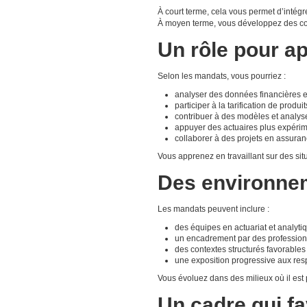
À court terme, cela vous permet d’intég
À moyen terme, vous développez des co
Un rôle pour ap
Selon les mandats, vous pourriez :
analyser des données financières et
participer à la tarification de produit
contribuer à des modèles et analys
appuyer des actuaires plus expéri
collaborer à des projets en assura
Vous apprenez en travaillant sur des sit
Des environnem
Les mandats peuvent inclure :
des équipes en actuariat et analyti
un encadrement par des professio
des contextes structurés favorables
une exposition progressive aux res
Vous évoluez dans des milieux où il est
Un cadre qui f