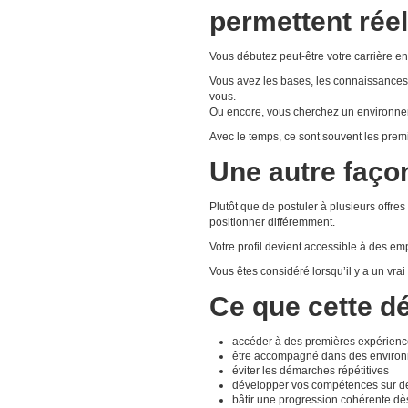
permettent rée
Vous débutez peut-être votre carrière e
Vous avez les bases, les connaissances
vous.
Ou encore, vous cherchez un environnem
Avec le temps, ce sont souvent les premi
Une autre faço
Plutôt que de postuler à plusieurs offre
positionner différemment.
Votre profil devient accessible à des em
Vous êtes considéré lorsqu’il y a un vra
Ce que cette 
accéder à des premières expérienc
être accompagné dans des environ
éviter les démarches répétitives
développer vos compétences sur d
bâtir une progression cohérente dès