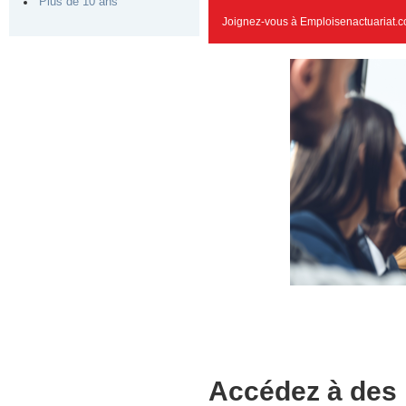
Plus de 10 ans
Joignez-vous à Emploisenactuariat.c
Accédez à des 