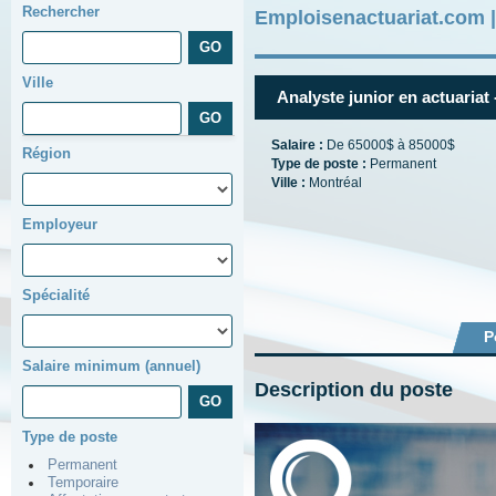
Rechercher
Emploisenactuariat.com 
Ville
Analyste junior en actuariat 
Salaire :
De 65000$ à 85000$
Région
Type de poste :
Permanent
Ville :
Montréal
Employeur
Spécialité
P
Salaire minimum (annuel)
Description du poste
Type de poste
Permanent
Temporaire