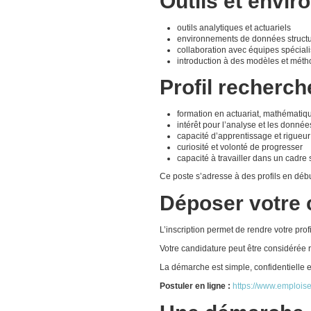
Outils et envi
outils analytiques et actuariels
environnements de données struct
collaboration avec équipes spécial
introduction à des modèles et métho
Profil recherch
formation en actuariat, mathématiq
intérêt pour l’analyse et les donnée
capacité d’apprentissage et rigueur
curiosité et volonté de progresser
capacité à travailler dans un cadre 
Ce poste s’adresse à des profils en débu
Déposer votre 
L’inscription permet de rendre votre pro
Votre candidature peut être considérée r
La démarche est simple, confidentielle
Postuler en ligne :
https://www.emploise