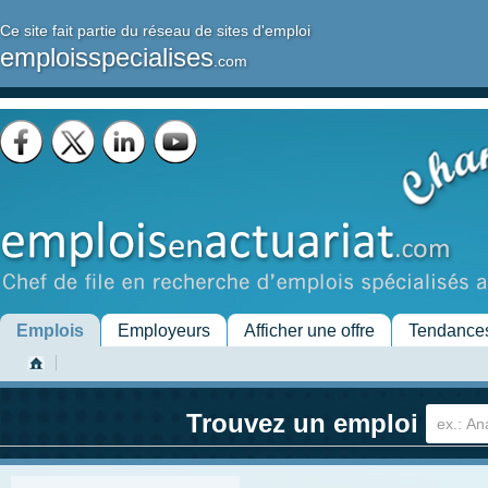
Ce site fait partie du réseau de sites d'emploi
emploisspecialises
.com
Emplois
Employeurs
Afficher une offre
Tendance
Trouvez un emploi