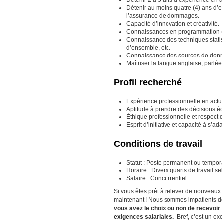
Détenir au moins quatre (4) ans d’e
l’assurance de dommages.
Capacité d’innovation et créativité.
Connaissances en programmation (
Connaissance des techniques statist
d’ensemble, etc.
Connaissance des sources de donn
Maîtriser la langue anglaise, parlée
Profil recherché
Expérience professionnelle en act
Aptitude à prendre des décisions é
Éthique professionnelle et respect d
Esprit d’initiative et capacité à s’
Conditions de travail
Statut : Poste permanent ou tempora
Horaire : Divers quarts de travail s
Salaire : Concurrentiel
Si vous êtes prêt à relever de nouveaux 
maintenant ! Nous sommes impatients de
vous avez le choix ou non de recevoir
exigences salariales.
Bref, c’est un ex