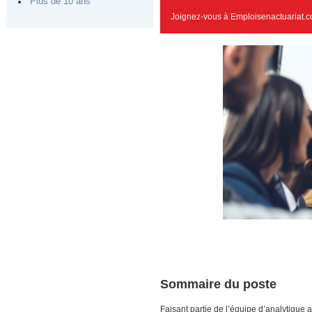
Plus de 10 ans
Joignez-vous à Emploisenactuariat.c
Sommaire du poste
Faisant partie de l’équipe d’analytique 