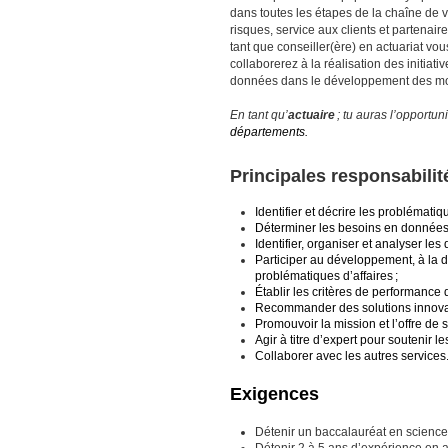
dans toutes les étapes de la chaîne de v
risques, service aux clients et partenai
tant que conseiller(ère) en actuariat vo
collaborerez à la réalisation des initia
données dans le développement des mod
En tant qu’
actuaire
; tu auras l’opportuni
départements.
Principales responsabilit
Identifier et décrire les problématiq
Déterminer les besoins en données
Identifier, organiser et analyser les
Participer au développement, à la 
problématiques d’affaires ;
Établir les critères de performance
Recommander des solutions innova
Promouvoir la mission et l’offre de s
Agir à titre d’expert pour soutenir l
Collaborer avec les autres services
Exigences
Détenir un baccalauréat en science
Détenir 2 à 5 ans d’expérience en a