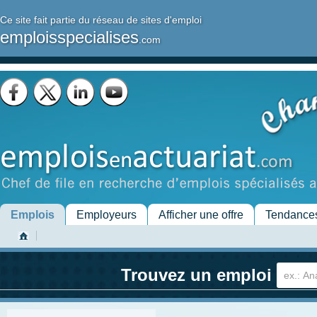
Ce site fait partie du réseau de sites d'emploi
emploisspecialises
.com
Emplois
Employeurs
Afficher une offre
Tendance
Trouvez un emploi