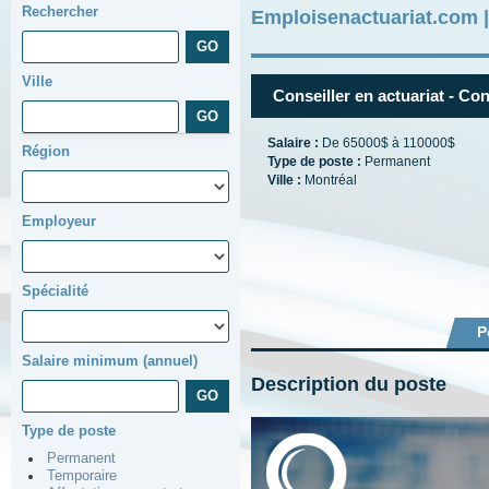
Rechercher
Emploisenactuariat.com 
Ville
Conseiller en actuariat - Con
Salaire :
De 65000$ à 110000$
Région
Type de poste :
Permanent
Ville :
Montréal
Employeur
Spécialité
P
Salaire minimum (annuel)
Description du poste
Type de poste
Permanent
Temporaire