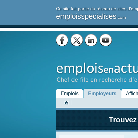
Ce site fait partie du réseau de sites d'em
emploisspecialises
.com
Emplois
Employeurs
Affic
Trouvez