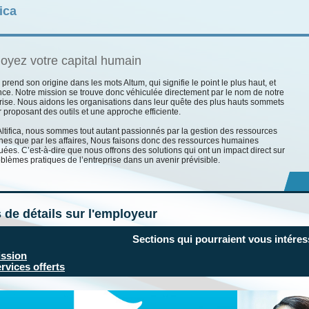
fica
oyez votre capital humain
a prend son origine dans les mots Altum, qui signifie le point le plus haut, et
ence. Notre mission se trouve donc véhiculée directement par le nom de notre
rise. Nous aidons les organisations dans leur quête des plus hauts sommets
r proposant des outils et une approche efficiente.
ltifica, nous sommes tout autant passionnés par la gestion des ressources
es que par les affaires, Nous faisons donc des ressources humaines
uées. C’est-à-dire que nous offrons des solutions qui ont un impact direct sur
oblèmes pratiques de l’entreprise dans un avenir prévisible.
 de détails sur l'employeur
Sections qui pourraient vous intéres
ssion
rvices offerts