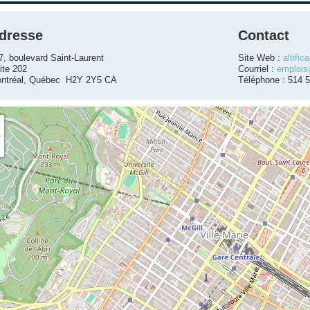
dresse
Contact
7, boulevard Saint-Laurent
Site Web :
altific
ite 202
Courriel :
emplois@
ntréal, Québec H2Y 2Y5 CA
Téléphone : 514 