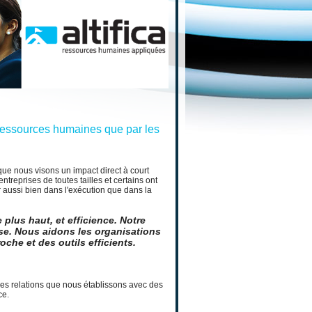
 ressources humaines que par les
que nous visons un impact direct à court
reprises de toutes tailles et certains ont
aussi bien dans l'exécution que dans la
e plus haut, et efficience. Notre
se. Nous aidons les organisations
he et des outils efficients.
les relations que nous établissons avec des
ce.