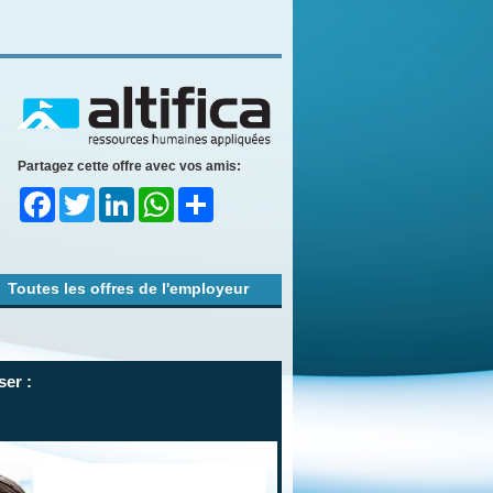
Partagez cette offre avec vos amis:
Facebook
Twitter
LinkedIn
WhatsApp
Share
Toutes les offres de l'employeur
ser :