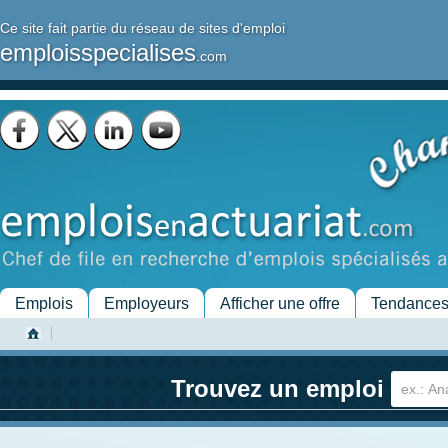
Ce site fait partie du réseau de sites d'emploi
emploisspecialises
.com
Emplois
Employeurs
Afficher une offre
Tendance
Trouvez un emploi