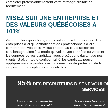
compléter professionnellement votre stratégie digitale de
recrutement.
MISEZ SUR UNE ENTREPRISE ET
DES VALEURS QUÉBÉCOISES À
100%
Avec Emplois spécialisés, vous contribuez à la croissance des
entreprises d’ici qui embauchent des professionnels d’ici qui
comprennent vos défis. Mieux encore, au lieu d’utiliser des
solutions gratuites à la mode qui volent vos données ou vendent
les données de vos candidats, nous protégeons davantage nos
clients. Bref, en toute confidentialité, les candidats peuvent
appliquer sur vos postes avec nos mesures de protection de la
vie privée et nos options confidentielles.
95%
DES RECRUTEURS DISENT VOULOI
SERVICES!
Vous voulez commander
Vous cherchez nos
une offre ou un forfait?
tarifs de bannières?