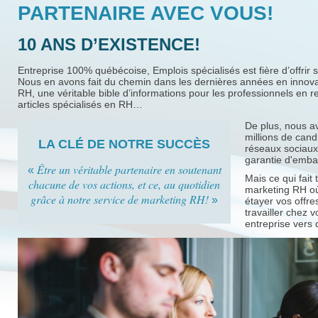
PARTENAIRE AVEC VOUS!
10 ANS D’EXISTENCE!
Entreprise 100% québécoise, Emplois spécialisés est fière d’offrir 
Nous en avons fait du chemin dans les dernières années en inno
RH, une véritable bible d’informations pour les professionnels en
articles spécialisés en RH…
De plus, nous a
millions de can
LA CLÉ DE NOTRE SUCCÈS
réseaux sociaux
garantie d'emba
Être un véritable partenaire en soutenant
«
Mais ce qui fait 
chacune de vos actions, et ce, au quotidien
marketing RH où
grâce à notre service de marketing RH!
»
étayer vos offre
travailler chez 
entreprise vers