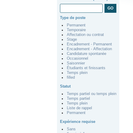
Type de poste
Permanent
Temporaire
Affectation ou contrat
Stage
Encadrement - Permanent
Encadrement - Affectation
Candidature spontanée
Occasionnel
Saisonnier
Étudiants et finissants
Temps plein
filled
Statut
Temps partiel ou temps plein
Temps partiel
Temps plein
Liste de rappel
Permanent
Expérience requise
Sans