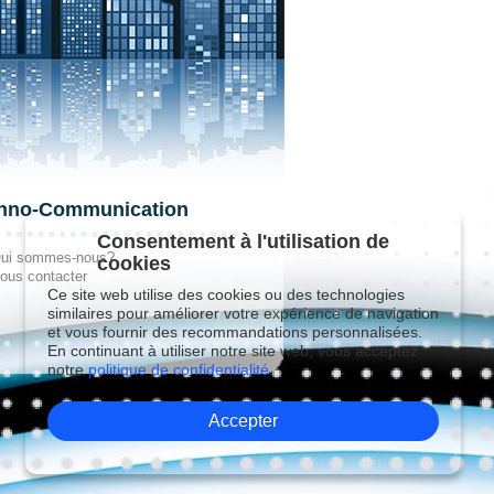
hno-Communication
Consentement à l'utilisation de
ui sommes-nous?
cookies
ous contacter
Ce site web utilise des cookies ou des technologies
similaires pour améliorer votre expérience de navigation
et vous fournir des recommandations personnalisées.
En continuant à utiliser notre site web, vous acceptez
notre
politique de confidentialité.
Accepter