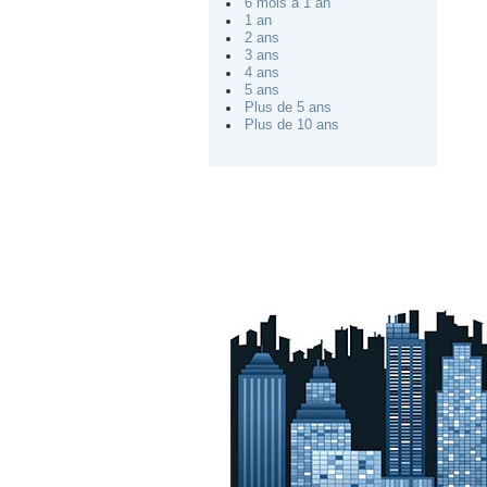
6 mois à 1 an
1 an
2 ans
3 ans
4 ans
5 ans
Plus de 5 ans
Plus de 10 ans