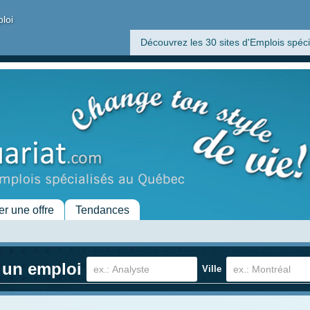
ploi
Découvrez les 30 sites d'Emplois spéci
er une offre
Tendances
 un emploi
Ville