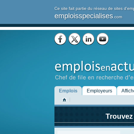
Ce site fait partie du réseau de sites d'em
emploisspecialises
.com
Emplois
Employeurs
Affich
Trouvez