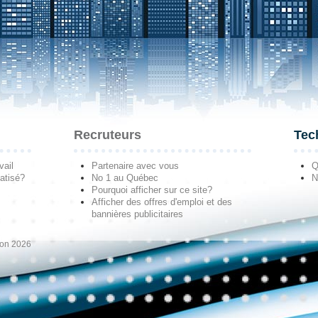
Recruteurs
Tec
vail
Partenaire avec vous
Q
atisé?
No 1 au Québec
N
Pourquoi afficher sur ce site?
Afficher des offres d'emploi et des
bannières publicitaires
ion 2026