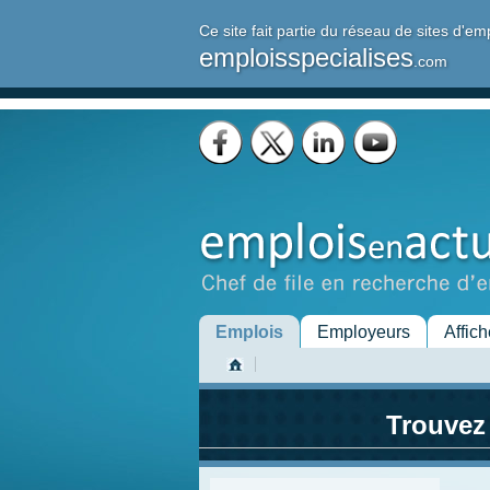
Ce site fait partie du réseau de sites d'em
emploisspecialises
.com
Emplois
Employeurs
Affich
Trouvez