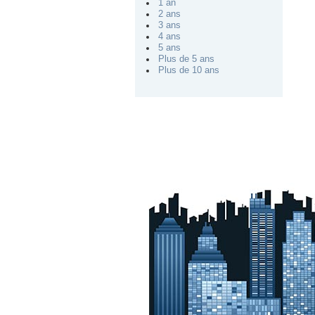
1 an
2 ans
3 ans
4 ans
5 ans
Plus de 5 ans
Plus de 10 ans