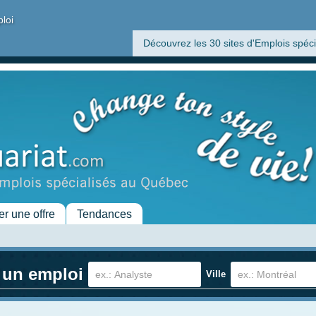
ploi
Découvrez les 30 sites d'Emplois spéci
er une offre
Tendances
 un emploi
Ville