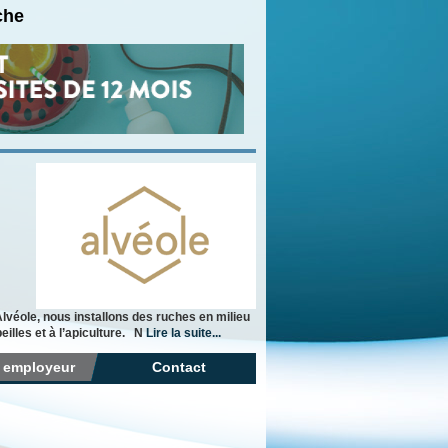
che
lvéole, nous installons des ruches en milieu
illes et à l’apiculture. N
Lire la suite...
r employeur
Contact