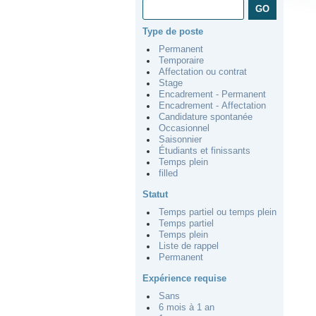
Type de poste
Permanent
Temporaire
Affectation ou contrat
Stage
Encadrement - Permanent
Encadrement - Affectation
Candidature spontanée
Occasionnel
Saisonnier
Étudiants et finissants
Temps plein
filled
Statut
Temps partiel ou temps plein
Temps partiel
Temps plein
Liste de rappel
Permanent
Expérience requise
Sans
6 mois à 1 an