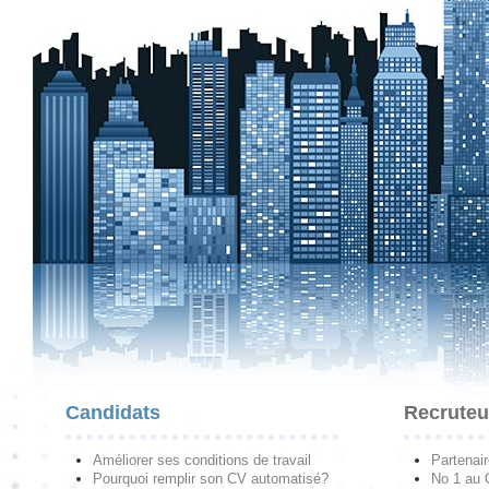
Candidats
Recruteu
Améliorer ses conditions de travail
Partenai
Pourquoi remplir son CV automatisé?
No 1 au