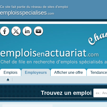
Ce site fait partie du réseau de sites d'emploi
emploisspecialises
.com
Emplois
Employeurs
Afficher une offre
Tendance
Trouvez un emploi