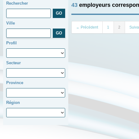
Rechercher
43
employeurs correspon
Ville
← Précédent
1
2
Suiv
Profil
Secteur
Province
Région