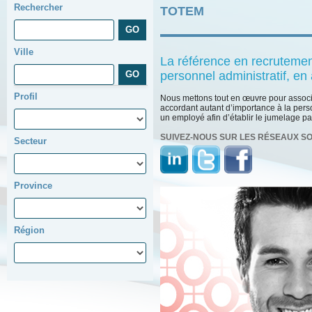
Rechercher
TOTEM
Ville
La référence en recrutemen
personnel administratif, en
Profil
Nous mettons tout en œuvre pour associ
accordant autant d’importance à la pers
un employé afin d’établir le jumelage par
SUIVEZ-NOUS SUR LES RÉSEAUX S
Secteur
Province
Région