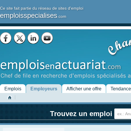
Ce site fait partie du réseau de sites d'emploi
emploisspecialises
.com
Emplois
Employeurs
Afficher une offre
Tendance
Trouvez un emploi